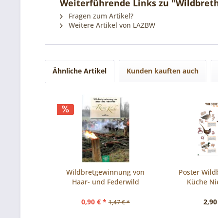
Weiterführende Links zu "Wildbreth
Fragen zum Artikel?
Weitere Artikel von LAZBW
Ähnliche Artikel
Kunden kauften auch
Wildbretgewinnung von
Poster Wildb
Haar- und Federwild
Küche Ni
0,90 € *
2,90
1,47 € *