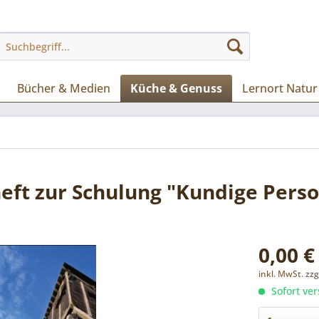
Bücher & Medien
Küche & Genuss
Lernort Natur
eft zur Schulung "Kundige Pers
0,00 €
inkl. MwSt.
zzg
Sofort ver