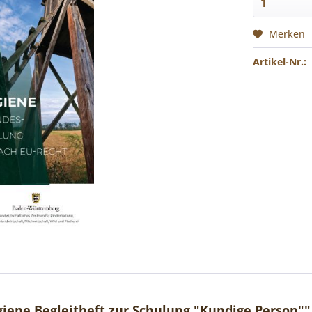
Merken
Artikel-Nr.:
iene Begleitheft zur Schulung "Kundige Person""