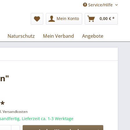
Service/Hilfe
Mein Konto
0,00 € *
Naturschutz
Mein Verband
Angebote
on"
 *
l. Versandkosten
sandfertig, Lieferzeit ca. 1-3 Werktage