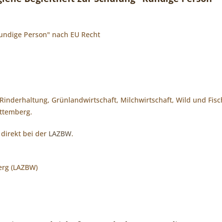
Kundige Person" nach EU Recht
Rinderhaltung, Grünlandwirtschaft, Milchwirtschaft, Wild und Fi
ttemberg.
direkt bei der
LAZBW
.
erg (LAZBW)