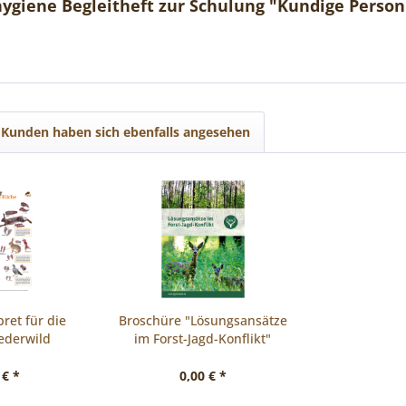
ygiene Begleitheft zur Schulung "Kundige Person
Kunden haben sich ebenfalls angesehen
ret für die
Broschüre "Lösungsansätze
ederwild
im Forst-Jagd-Konflikt"
 € *
0,00 € *