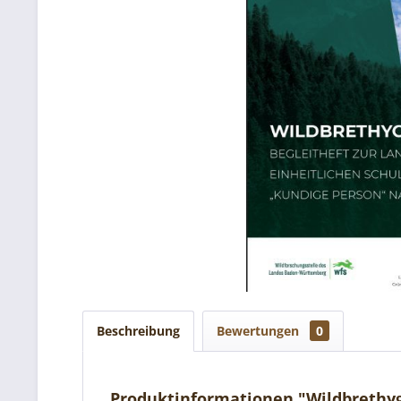
Beschreibung
Bewertungen
0
Produktinformationen "Wildbrethyg