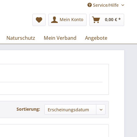
Service/Hilfe
Mein Konto
0,00 € *
Naturschutz
Mein Verband
Angebote
Sortierung: