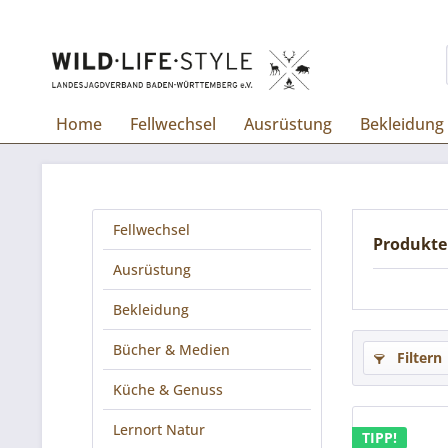
Home
Fellwechsel
Ausrüstung
Bekleidung
Fellwechsel
Produkte
Ausrüstung
Bekleidung
Bücher & Medien
Filtern
Küche & Genuss
Lernort Natur
TIPP!