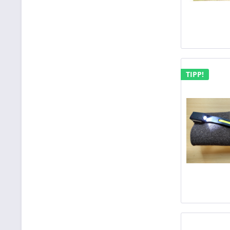
TIPP!