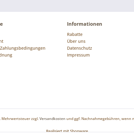
ce
Informationen
Rabatte
ht
Über uns
 Zahlungsbedingungen
Datenschutz
rdnung
Impressum
zl. Mehrwertsteuer zzgl.
Versandkosten
und ggf. Nachnahmegebühren, wenn ni
Realisiert mit Shopware