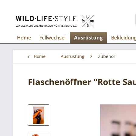
Home
Fellwechsel
Ausrüstung
Bekleidun
Home
Ausrüstung
Zubehör
Flaschenöffner "Rotte Sa