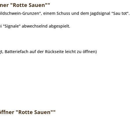
ner "Rotte Sauen""
Wildschwein-Grunzen", einem Schuss und dem Jagdsignal "Sau tot".
i "Signale" abwechselnd abgespielt.
gt, Batteriefach auf der Rückseite leicht zu öffnen)
öffner "Rotte Sauen""