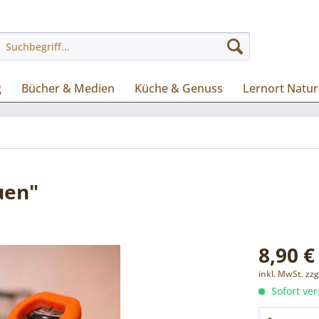
g
Bücher & Medien
Küche & Genuss
Lernort Natur
uen"
8,90 €
inkl. MwSt.
zzg
Sofort ver