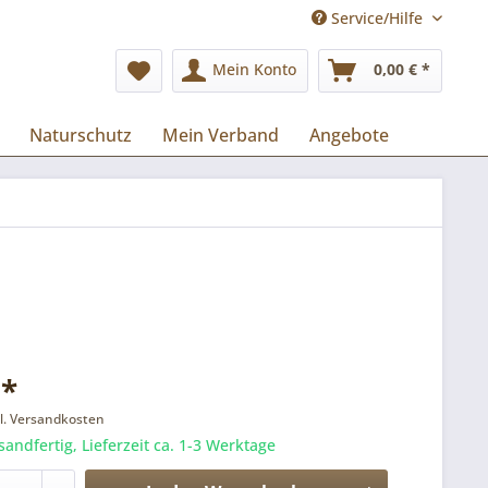
Service/Hilfe
Mein Konto
0,00 € *
Naturschutz
Mein Verband
Angebote
 *
l. Versandkosten
sandfertig, Lieferzeit ca. 1-3 Werktage