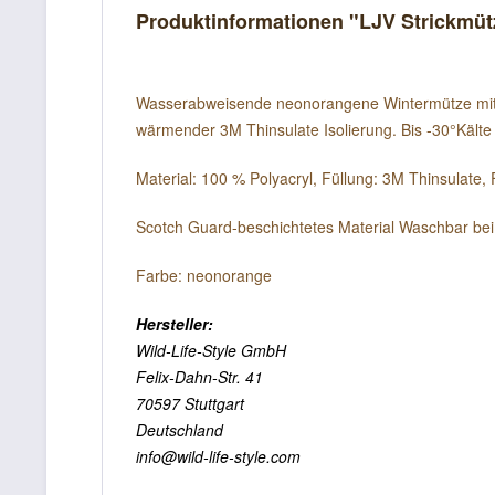
Produktinformationen "LJV Strickmüt
Wasserabweisende neonorangene Wintermütze mit Ums
wärmender 3M Thinsulate Isolierung. Bis -30°Kälte 
Material: 100 % Polyacryl, Füllung: 3M Thinsulate,
Scotch Guard-beschichtetes Material Waschbar bei
Farbe: neonorange
Hersteller:
Wild-Life-Style GmbH
Felix-Dahn-Str. 41
70597 Stuttgart
Deutschland
info@wild-life-style.com