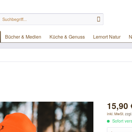
Bücher & Medien
Küche & Genuss
Lernort Natur
N
15,90 
inkl. MwSt.
zzgl
Sofort vers