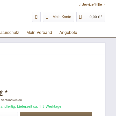
Service/Hilfe
Mein Konto
0,00 € *
aturschutz
Mein Verband
Angebote
€ *
. Versandkosten
andfertig, Lieferzeit ca. 1-3 Werktage