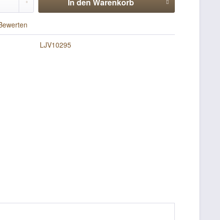
In den
Warenkorb
Bewerten
LJV10295