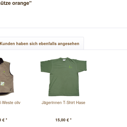
mütze orange"
Kunden haben sich ebenfalls angesehen
l-Weste oliv
Jägerinnen T-Shirt Hase
 € *
15,00 € *