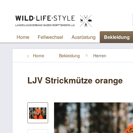
Home
Fellwechsel
Ausrüstung
Bekleidung
Home
Bekleidung
Herren
LJV Strickmütze orange