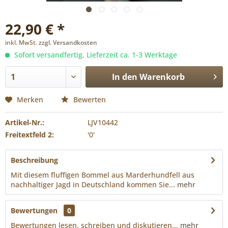
22,90 € *
inkl. MwSt.
zzgl. Versandkosten
Sofort versandfertig, Lieferzeit ca. 1-3 Werktage
In den
Warenkorb
Merken
Bewerten
Artikel-Nr.:
LJV10442
Freitextfeld 2:
'0'
Beschreibung
Mit diesem fluffigen Bommel aus Marderhundfell aus
nachhaltiger Jagd in Deutschland kommen Sie...
mehr
Bewertungen
0
Bewertungen lesen, schreiben und diskutieren...
mehr