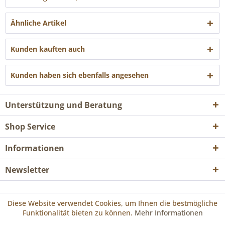
Ähnliche Artikel
Kunden kauften auch
Kunden haben sich ebenfalls angesehen
Unterstützung und Beratung
Shop Service
Informationen
Newsletter
* Alle Preise inkl. gesetzl. Mehrwertsteuer zzgl.
Versandkosten
und ggf.
Diese Website verwendet Cookies, um Ihnen die bestmögliche
Nachnahmegebühren, wenn nicht anders beschrieben
Funktionalität bieten zu können.
Mehr Informationen