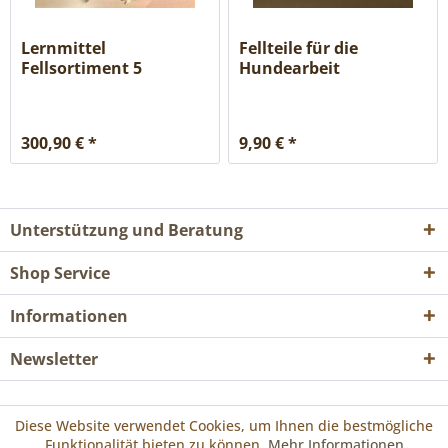
Lernmittel
Fellteile für die
Fellsortiment 5
Hundearbeit
Wildarten, Fuchs,...
300,90 € *
9,90 € *
Unterstützung und Beratung
Shop Service
Informationen
Newsletter
* Alle Preise inkl. gesetzl. Mehrwertsteuer zzgl.
Versandkosten
und ggf.
Diese Website verwendet Cookies, um Ihnen die bestmögliche
Nachnahmegebühren, wenn nicht anders beschrieben
Funktionalität bieten zu können.
Mehr Informationen