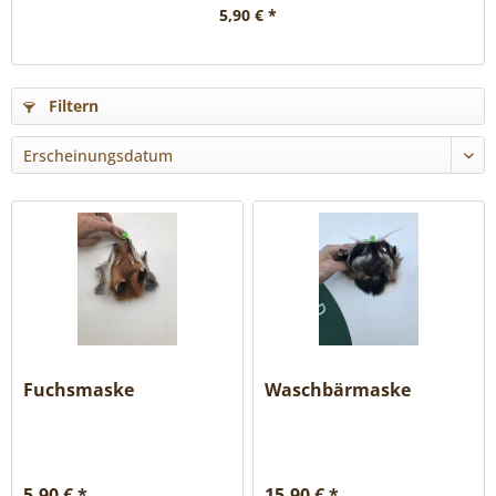
5,90 € *
Filtern
Fuchsmaske
Waschbärmaske
5,90 € *
15,90 € *