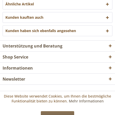
Ähnliche Artikel
Kunden kauften auch
Kunden haben sich ebenfalls angesehen
Unterstützung und Beratung
Shop Service
Informationen
Newsletter
* Alle Preise inkl. gesetzl. Mehrwertsteuer zzgl.
Versandkosten
und ggf.
Diese Website verwendet Cookies, um Ihnen die bestmögliche
Nachnahmegebühren, wenn nicht anders beschrieben
Funktionalität bieten zu können.
Mehr Informationen
Realisiert mit Shopware