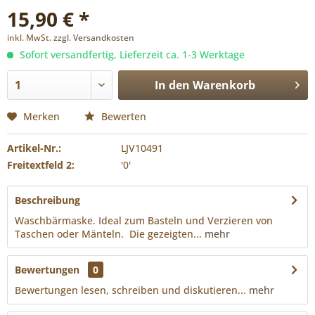
15,90 € *
inkl. MwSt.
zzgl. Versandkosten
Sofort versandfertig, Lieferzeit ca. 1-3 Werktage
In den
Warenkorb
Merken
Bewerten
Artikel-Nr.:
LJV10491
Freitextfeld 2:
'0'
Beschreibung
Waschbärmaske. Ideal zum Basteln und Verzieren von
Taschen oder Mänteln. Die gezeigten...
mehr
Bewertungen
0
Bewertungen lesen, schreiben und diskutieren...
mehr