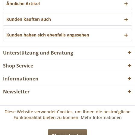
Ähnliche Artikel
Kunden kauften auch
Kunden haben sich ebenfalls angesehen
Unterstützung und Beratung
Shop Service
Informationen
Newsletter
* Alle Preise inkl. gesetzl. Mehrwertsteuer zzgl.
Versandkosten
und ggf.
Diese Website verwendet Cookies, um Ihnen die bestmögliche
Nachnahmegebühren, wenn nicht anders beschrieben
Funktionalität bieten zu können.
Mehr Informationen
Realisiert mit Shopware