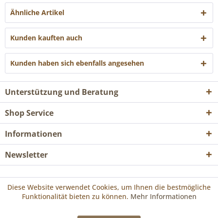
Ähnliche Artikel
Kunden kauften auch
Kunden haben sich ebenfalls angesehen
Unterstützung und Beratung
Shop Service
Informationen
Newsletter
* Alle Preise inkl. gesetzl. Mehrwertsteuer zzgl.
Versandkosten
und ggf.
Diese Website verwendet Cookies, um Ihnen die bestmögliche
Nachnahmegebühren, wenn nicht anders beschrieben
Funktionalität bieten zu können.
Mehr Informationen
Realisiert mit Shopware