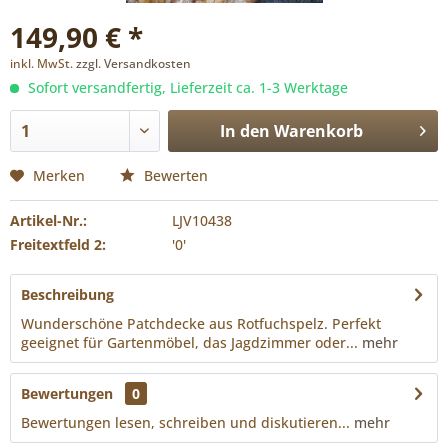
149,90 € *
inkl. MwSt.
zzgl. Versandkosten
Sofort versandfertig, Lieferzeit ca. 1-3 Werktage
In den
Warenkorb
Merken
Bewerten
Artikel-Nr.:
LJV10438
Freitextfeld 2:
'0'
Beschreibung
Wunderschöne Patchdecke aus Rotfuchspelz. Perfekt
geeignet für Gartenmöbel, das Jagdzimmer oder...
mehr
Bewertungen
0
Bewertungen lesen, schreiben und diskutieren...
mehr