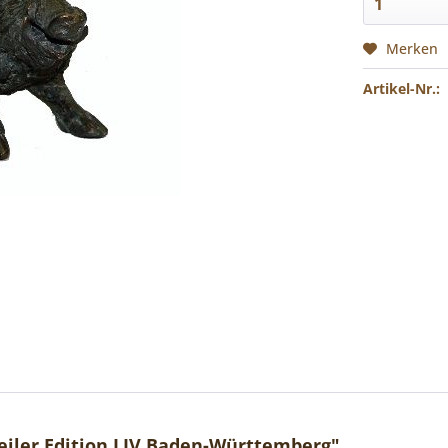
Merken
Artikel-Nr.:
eiler Edition LJV Baden-Württemberg"