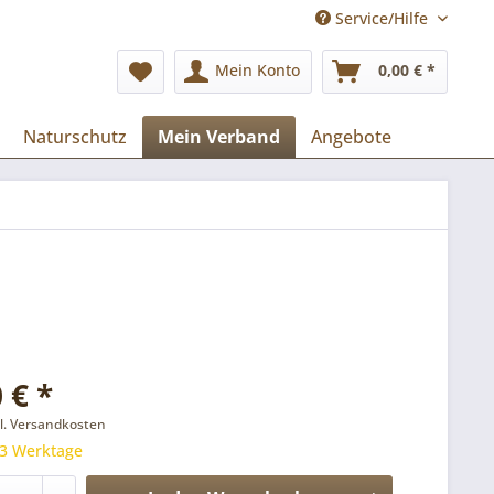
Service/Hilfe
Mein Konto
0,00 € *
Naturschutz
Mein Verband
Angebote
 € *
l. Versandkosten
 3 Werktage