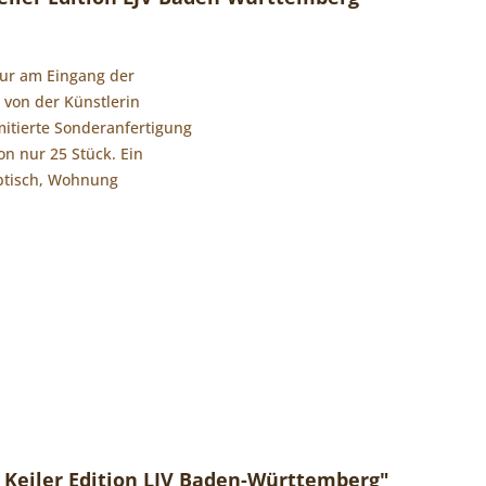
tur am Eingang der
 von der Künstlerin
mitierte Sonderanfertigung
on nur 25 Stück. Ein
ibtisch, Wohnung
 Keiler Edition LJV Baden-Württemberg"