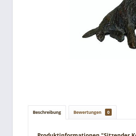
Beschreibung
Bewertungen
0
Produktinformationen "Sitzender K