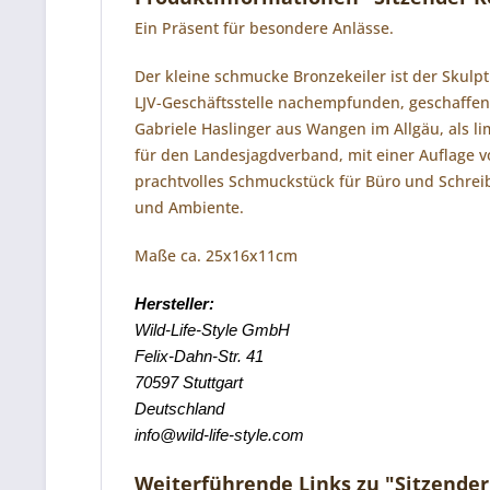
Ein Präsent für besondere Anlässe.
Der kleine schmucke Bronzekeiler ist der Skulp
LJV-Geschäftsstelle nachempfunden, geschaffen
Gabriele Haslinger aus Wangen im Allgäu, als li
für den Landesjagdverband, mit einer Auflage v
prachtvolles Schmuckstück für Büro und Schre
und Ambiente.
Maße ca. 25x16x11cm
Hersteller:
Wild-Life-Style GmbH
Felix-Dahn-Str. 41
70597 Stuttgart
Deutschland
info@wild-life-style.com
Weiterführende Links zu "Sitzender