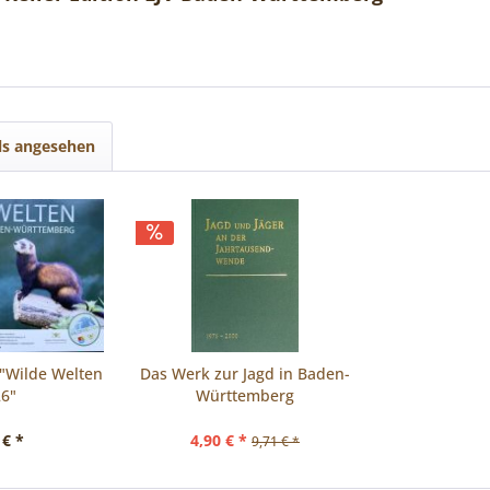
ls angesehen
 "Wilde Welten
Das Werk zur Jagd in Baden-
26"
Württemberg
 € *
4,90 € *
9,71 € *